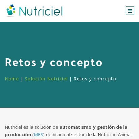
Togg
navi
Retos y concepto
Home
|
Solución Nutriciel
|
Retos y concepto
Nutriciel es la solución de
automatismo y gestión de la
producción
(
MES
) dedicada al sector de la Nutrición Animal.