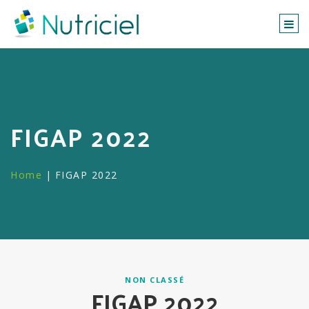
Togg
navi
FIGAP 2022
Home
|
FIGAP 2022
NON CLASSÉ
FIGAP 2022